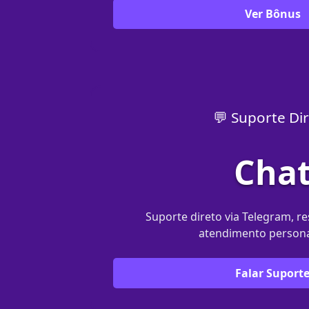
Ver Bônus
💬 Suporte Di
Cha
Suporte direto via Telegram, r
atendimento persona
Falar Suport