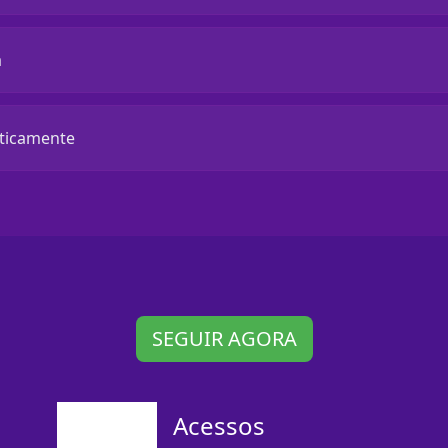
a
aticamente
SEGUIR AGORA
Acessos