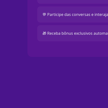
💬 Participe das conversas e interaj
🎁 Receba bônus exclusivos autom