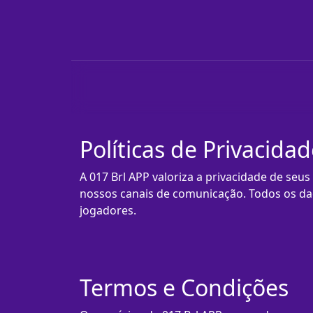
Políticas de Privacida
A 017 Brl APP valoriza a privacidade de se
nossos canais de comunicação. Todos os dad
jogadores.
Termos e Condições