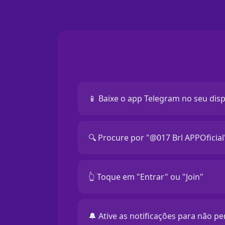
📱 Baixe o app Telegram no seu disp
🔍 Procure por "@017 Brl APPOficial
👆 Toque em "Entrar" ou "Join"
🔔 Ative as notificações para não p