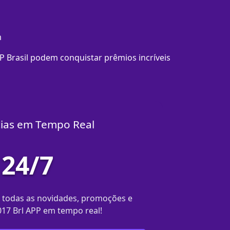
m
P Brasil podem conquistar prêmios incríveis
cias em Tempo Real
24/7
e todas as novidades, promoções e
017 Brl APP em tempo real!