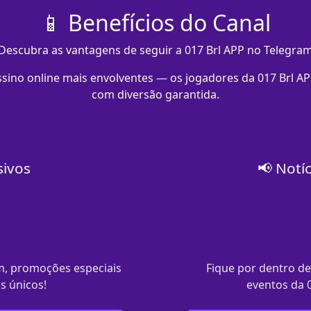
📱 Benefícios do Canal
Descubra as vantagens de seguir a 017 Brl APP no Telegra
sino online mais envolventes — os jogadores da 017 Brl AP
com diversão garantida.
sivos
📢 Notí
m, promoções especiais
Fique por dentro d
s únicos!
eventos da 