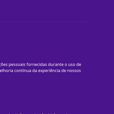
ções pessoais fornecidas durante o uso de
elhoria contínua da experiência de nossos