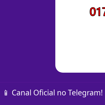
📱 Canal Oficial no Telegram!