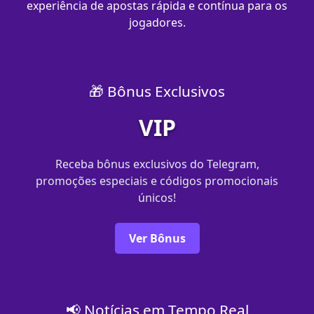
experiência de apostas rápida e contínua para os
jogadores.
🎁 Bônus Exclusivos
VIP
Receba bônus exclusivos do Telegram,
promoções especiais e códigos promocionais
únicos!
Ver Bônus
📢 Notícias em Tempo Real