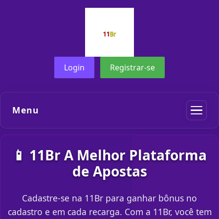
Login
Registrar-se
Menu
📱 11Br A Melhor Plataforma
de Apostas
Cadastre-se na 11Br para ganhar bônus no
cadastro e em cada recarga. Com a 11Br, você tem