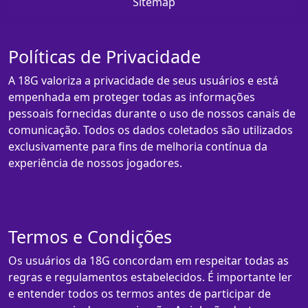
Sitemap
Políticas de Privacidade
A 18G valoriza a privacidade de seus usuários e está
empenhada em proteger todas as informações
pessoais fornecidas durante o uso de nossos canais de
comunicação. Todos os dados coletados são utilizados
exclusivamente para fins de melhoria contínua da
experiência de nossos jogadores.
Termos e Condições
Os usuários da 18G concordam em respeitar todas as
regras e regulamentos estabelecidos. É importante ler
e entender todos os termos antes de participar de