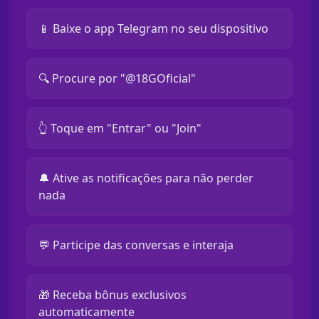
📱 Baixe o app Telegram no seu dispositivo
🔍 Procure por "@18GOficial"
👆 Toque em "Entrar" ou "Join"
🔔 Ative as notificações para não perder
nada
💬 Participe das conversas e interaja
🎁 Receba bônus exclusivos
automaticamente