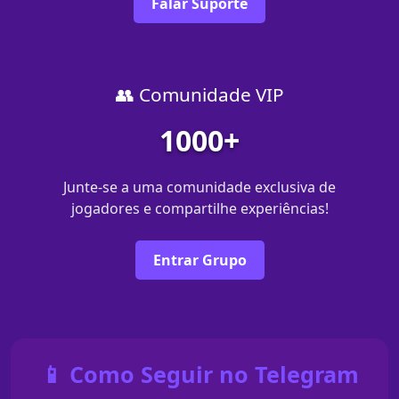
Falar Suporte
👥 Comunidade VIP
1000+
Junte-se a uma comunidade exclusiva de
jogadores e compartilhe experiências!
Entrar Grupo
📱 Como Seguir no Telegram