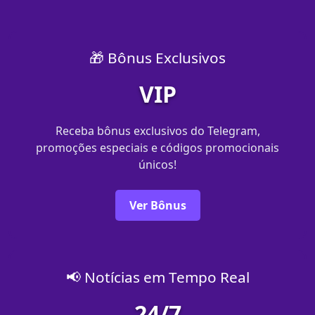
🎁 Bônus Exclusivos
VIP
Receba bônus exclusivos do Telegram,
promoções especiais e códigos promocionais
únicos!
Ver Bônus
📢 Notícias em Tempo Real
24/7