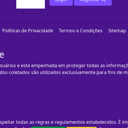
Políticas de Privacidade
Termos e Condições
Sitemap
de
 usuários e está empenhada em proteger todas as informaçõ
os coletados são utilizados exclusivamente para fins de m
eitar todas as regras e regulamentos estabelecidos. É im