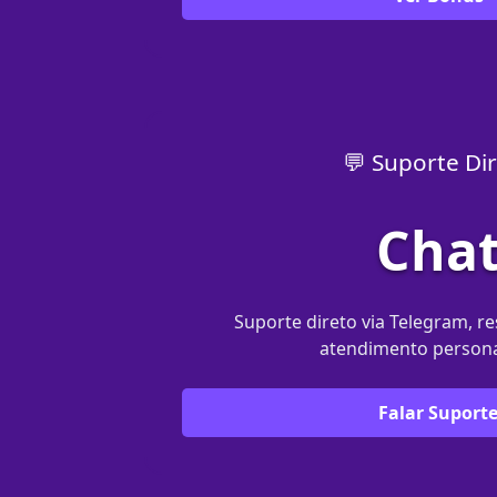
💬 Suporte Di
Cha
Suporte direto via Telegram, r
atendimento persona
Falar Suport