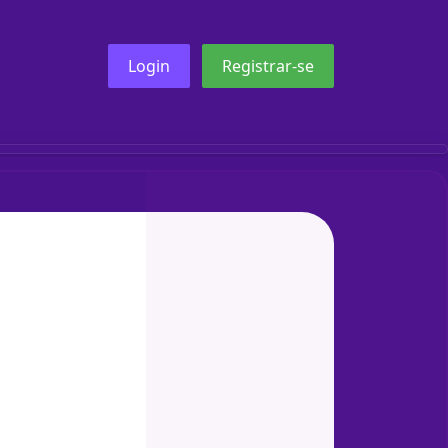
Login
Registrar-se