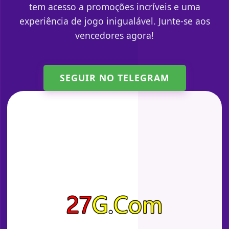
tem acesso a promoções incríveis e uma
experiência de jogo inigualável. Junte-se aos
vencedores agora!
SEGUIR NO TELEGRAM