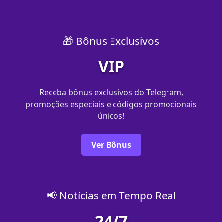
🎁 Bônus Exclusivos
VIP
Receba bônus exclusivos do Telegram,
promoções especiais e códigos promocionais
únicos!
Ver Bônus
📢 Notícias em Tempo Real
24/7