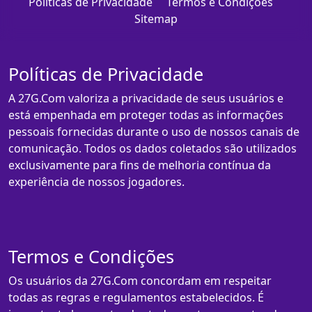
Políticas de Privacidade
Termos e Condições
Sitemap
Políticas de Privacidade
A 27G.Com valoriza a privacidade de seus usuários e
está empenhada em proteger todas as informações
pessoais fornecidas durante o uso de nossos canais de
comunicação. Todos os dados coletados são utilizados
exclusivamente para fins de melhoria contínua da
experiência de nossos jogadores.
Termos e Condições
Os usuários da 27G.Com concordam em respeitar
todas as regras e regulamentos estabelecidos. É