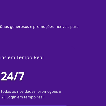
, bônus generosos e promoções incríveis para
cias em Tempo Real
24/7
e todas as novidades, promoções e
 2JJ Login em tempo real!