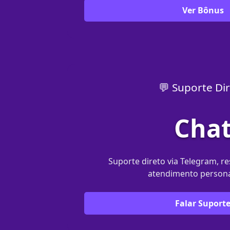
Ver Bônus
💬 Suporte Di
Cha
Suporte direto via Telegram, r
atendimento persona
Falar Suport