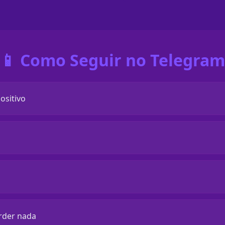
📱 Como Seguir no Telegram
ositivo
erder nada