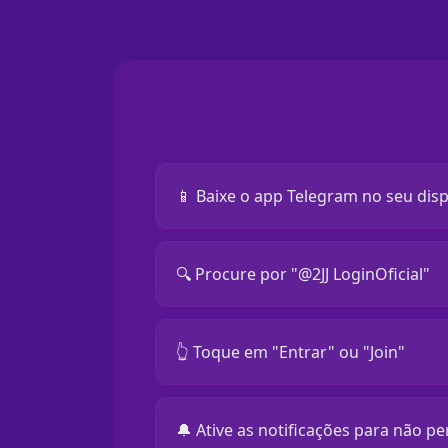
📱 Baixe o app Telegram no seu disp
🔍 Procure por "@2JJ LoginOficial"
👆 Toque em "Entrar" ou "Join"
🔔 Ative as notificações para não p