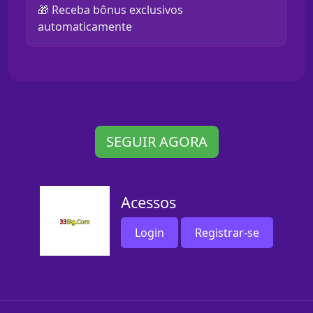
🎁 Receba bônus exclusivos
automaticamente
SEGUIR AGORA
Acessos
Login
Registrar-se