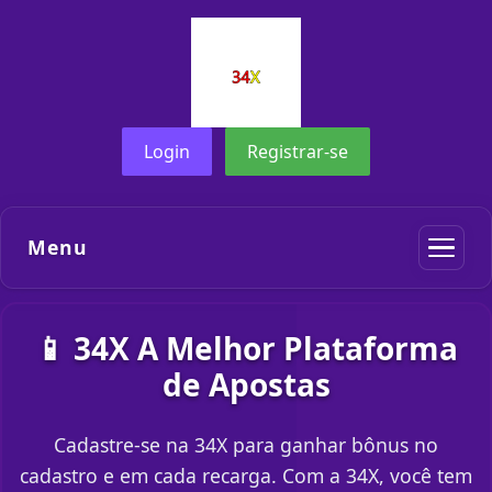
Login
Registrar-se
Menu
📱 34X A Melhor Plataforma
de Apostas
Cadastre-se na 34X para ganhar bônus no
cadastro e em cada recarga. Com a 34X, você tem