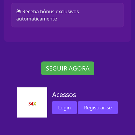
🎁 Receba bônus exclusivos
automaticamente
SEGUIR AGORA
Acessos
Login
Registrar-se