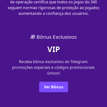
de operação certifica que todos os jogos do 34X
seguem normas rigorosas de proteção ao jogador,
aumentando a confiança dos usuários.
🎁 Bônus Exclusivos
VIP
Receba bônus exclusivos do Telegram,
promoções especiais e códigos promocionais
únicos!
Ver Bônus