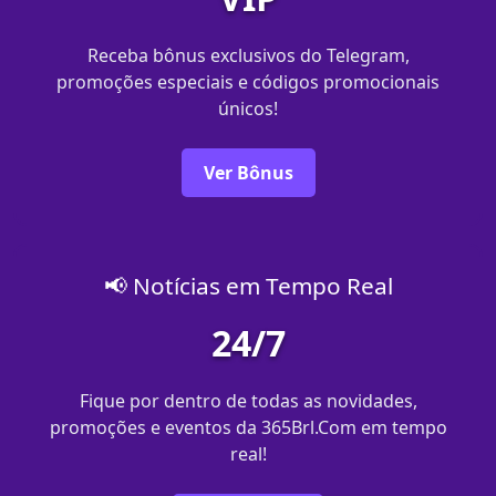
Receba bônus exclusivos do Telegram,
promoções especiais e códigos promocionais
únicos!
Ver Bônus
📢 Notícias em Tempo Real
24/7
Fique por dentro de todas as novidades,
promoções e eventos da 365Brl.Com em tempo
real!