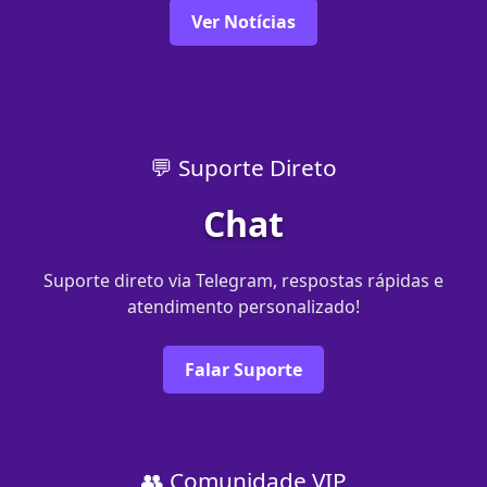
Ver Notícias
💬 Suporte Direto
Chat
Suporte direto via Telegram, respostas rápidas e
atendimento personalizado!
Falar Suporte
👥 Comunidade VIP