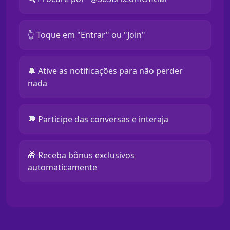
👆 Toque em "Entrar" ou "Join"
🔔 Ative as notificações para não perder
nada
💬 Participe das conversas e interaja
🎁 Receba bônus exclusivos
automaticamente