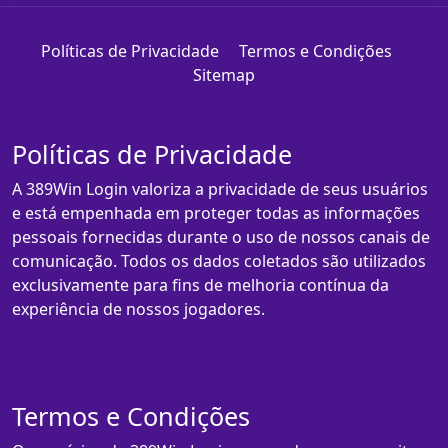
Políticas de Privacidade
Termos e Condições
Sitemap
Políticas de Privacidade
A 389Win Login valoriza a privacidade de seus usuários
e está empenhada em proteger todas as informações
pessoais fornecidas durante o uso de nossos canais de
comunicação. Todos os dados coletados são utilizados
exclusivamente para fins de melhoria contínua da
experiência de nossos jogadores.
Termos e Condições