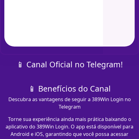
📱 Canal Oficial no Telegram!
📱 Benefícios do Canal
Descubra as vantagens de seguir a 389Win Login no
Telegram
Torne sua experiência ainda mais prática baixando o
aplicativo do 389Win Login. O app está disponível para
Android e iOS, garantindo que você possa acessar