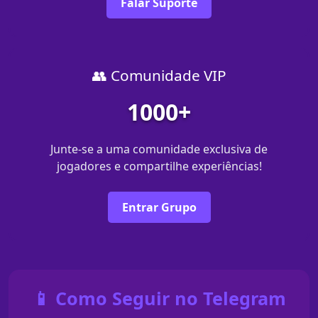
Falar Suporte
👥 Comunidade VIP
1000+
Junte-se a uma comunidade exclusiva de
jogadores e compartilhe experiências!
Entrar Grupo
📱 Como Seguir no Telegram