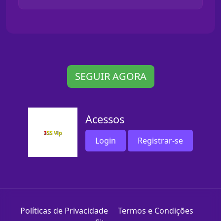
SEGUIR AGORA
Acessos
Login
Registrar-se
Políticas de Privacidade
Termos e Condições