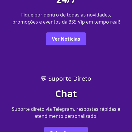
Fique por dentro de todas as novidades,
promoções e eventos da 3SS Vip em tempo real!
Ver Notícias
💬 Suporte Direto
Chat
Suporte direto via Telegram, respostas rápidas e
atendimento personalizado!