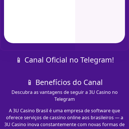
📱 Canal Oficial no Telegram!
📱 Benefícios do Canal
Descubra as vantagens de seguir a 3U Casino no
Telegram
A 3U Casino Brasil é uma empresa de software que
oferece serviços de cassino online aos brasileiros — a
3U Casino inova constantemente com novas formas de