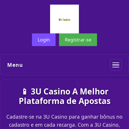
Login
Registrar-se
Menu
📱 3U Casino A Melhor
Plataforma de Apostas
Cadastre-se na 3U Casino para ganhar bônus no
cadastro e em cada recarga. Com a 3U Casino,