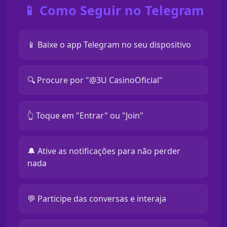
📱 Como Seguir no Telegram
📱 Baixe o app Telegram no seu dispositivo
🔍 Procure por "@3U CasinoOficial"
👆 Toque em "Entrar" ou "Join"
🔔 Ative as notificações para não perder
nada
💬 Participe das conversas e interaja