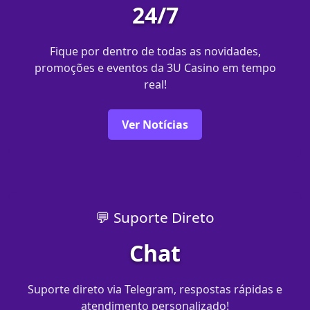
24/7
Fique por dentro de todas as novidades,
promoções e eventos da 3U Casino em tempo
real!
Ver Notícias
💬 Suporte Direto
Chat
Suporte direto via Telegram, respostas rápidas e
atendimento personalizado!