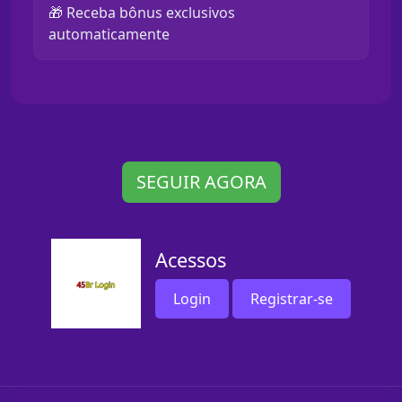
🎁 Receba bônus exclusivos
automaticamente
SEGUIR AGORA
Acessos
Login
Registrar-se