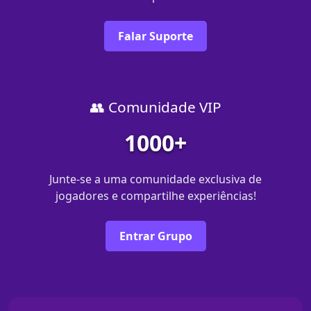
Falar Suporte
👥 Comunidade VIP
1000+
Junte-se a uma comunidade exclusiva de
jogadores e compartilhe experiências!
Entrar Grupo