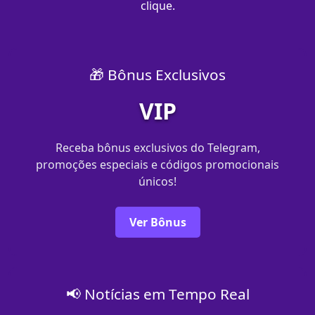
clique.
🎁 Bônus Exclusivos
VIP
Receba bônus exclusivos do Telegram,
promoções especiais e códigos promocionais
únicos!
Ver Bônus
📢 Notícias em Tempo Real