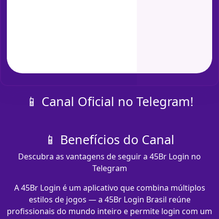
📱 Canal Oficial no Telegram!
📱 Benefícios do Canal
Descubra as vantagens de seguir a 45Br Login no
Telegram
A 45Br Login é um aplicativo que combina múltiplos
estilos de jogos — a 45Br Login Brasil reúne
profissionais do mundo inteiro e permite login com um