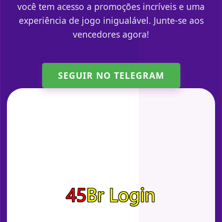
você tem acesso a promoções incríveis e uma
experiência de jogo inigualável. Junte-se aos
vencedores agora!
SEGUIR NO TELEGRAM