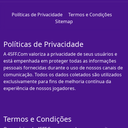
Políticas de Privacidade
Termos e Condições
Sitemap
Políticas de Privacidade
A 45FF.Com valoriza a privacidade de seus usuários e
está empenhada em proteger todas as informações
pessoais fornecidas durante o uso de nossos canais de
comunicação. Todos os dados coletados são utilizados
exclusivamente para fins de melhoria contínua da
experiência de nossos jogadores.
Termos e Condições