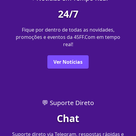
24/7
Fique por dentro de todas as novidades,
promoções e eventos da 45FF.Com em tempo
real!
Ver Notícias
💬 Suporte Direto
Chat
Suporte direto via Telegram, respostas rápidas e