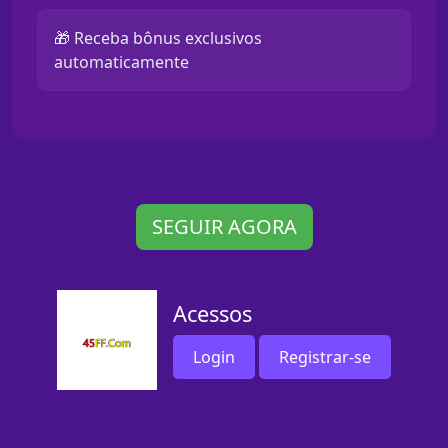
🎁 Receba bônus exclusivos
automaticamente
SEGUIR AGORA
Acessos
Login
Registrar-se