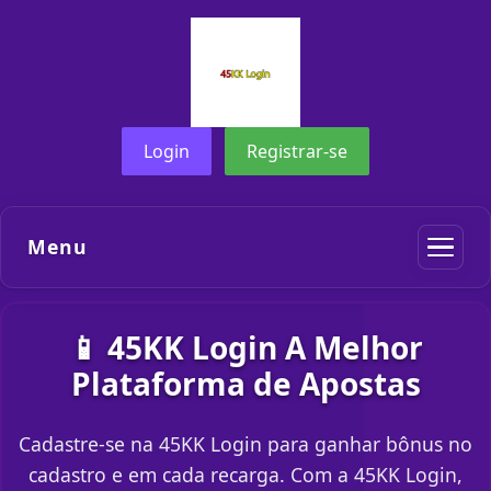
Login
Registrar-se
Menu
📱 45KK Login A Melhor
Plataforma de Apostas
Cadastre-se na 45KK Login para ganhar bônus no
cadastro e em cada recarga. Com a 45KK Login,