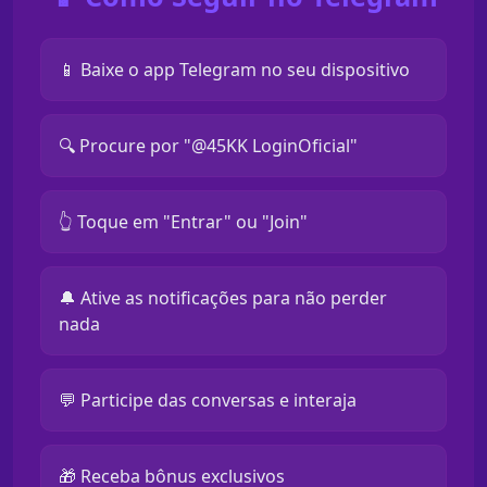
📱 Baixe o app Telegram no seu dispositivo
🔍 Procure por "@45KK LoginOficial"
👆 Toque em "Entrar" ou "Join"
🔔 Ative as notificações para não perder
nada
💬 Participe das conversas e interaja
🎁 Receba bônus exclusivos