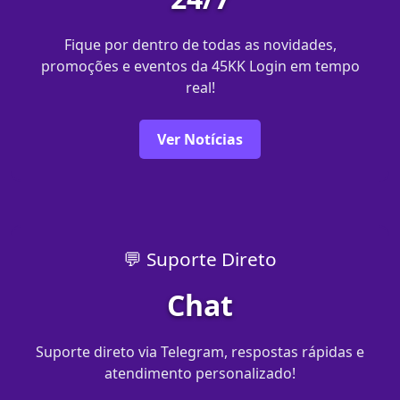
Fique por dentro de todas as novidades,
promoções e eventos da 45KK Login em tempo
real!
Ver Notícias
💬 Suporte Direto
Chat
Suporte direto via Telegram, respostas rápidas e
atendimento personalizado!