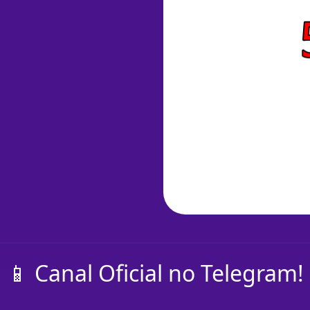
📱 Canal Oficial no Telegram!