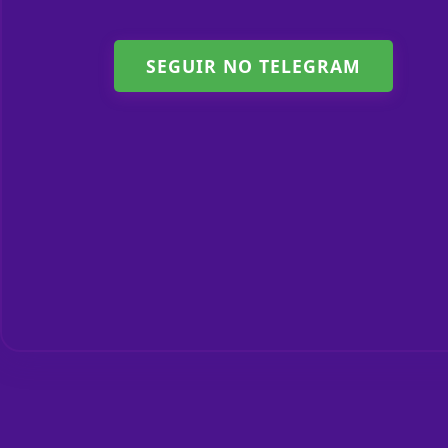
SEGUIR NO TELEGRAM