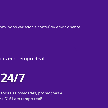
, com jogos variados e conteúdo emocionante
cias em Tempo Real
24/7
e todas as novidades, promoções e
da 5161 em tempo real!