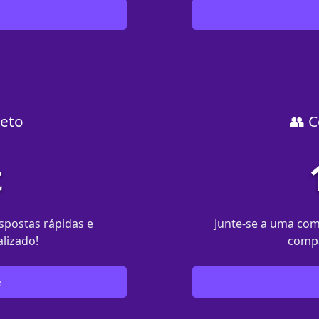
reto
👥 
t
espostas rápidas e
Junte-se a uma com
lizado!
compa
e