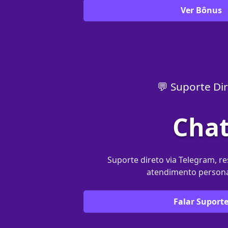
Ver Bônus
💬 Suporte Di
Cha
Suporte direto via Telegram, r
atendimento persona
Falar Suport