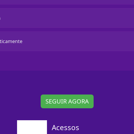
a
aticamente
SEGUIR AGORA
Acessos