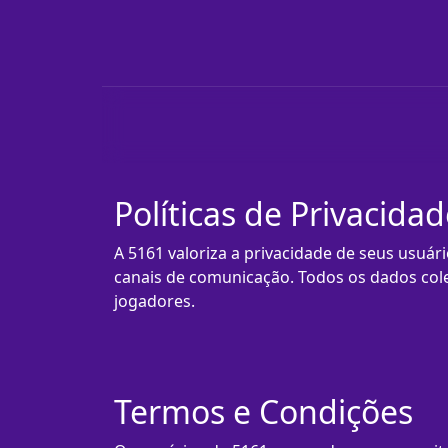
Políticas de Privacida
A 5161 valoriza a privacidade de seus usuá
canais de comunicação. Todos os dados cole
jogadores.
Termos e Condições