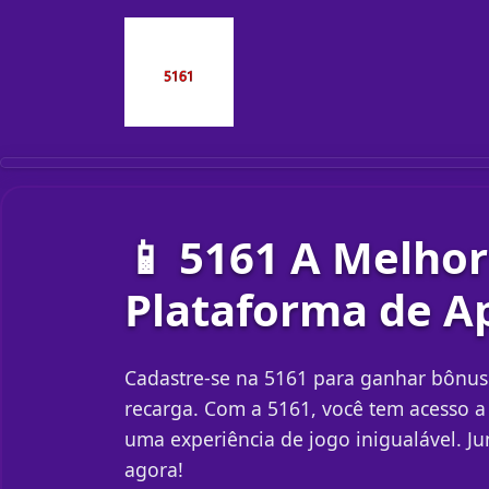
📱 5161 A Melhor
Plataforma de A
Cadastre-se na 5161 para ganhar bônus
recarga. Com a 5161, você tem acesso a
uma experiência de jogo inigualável. J
agora!