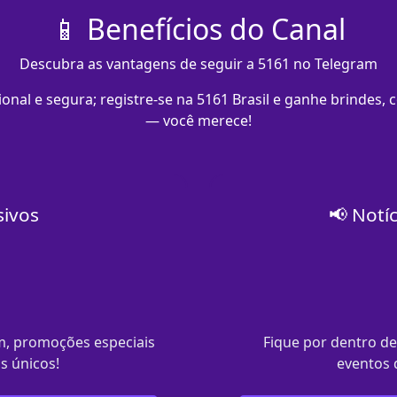
📱 Benefícios do Canal
Descubra as vantagens de seguir a 5161 no Telegram
ional e segura; registre-se na 5161 Brasil e ganhe brindes
— você merece!
sivos
📢 Notí
m, promoções especiais
Fique por dentro d
s únicos!
eventos 