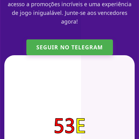
acesso a promoções incríveis e uma experiência
de jogo inigualável. Junte-se aos vencedores
agora!
SEGUIR NO TELEGRAM