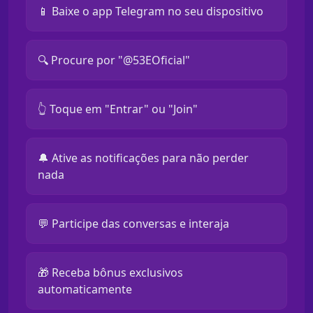
📱 Baixe o app Telegram no seu dispositivo
🔍 Procure por "@53EOficial"
👆 Toque em "Entrar" ou "Join"
🔔 Ative as notificações para não perder
nada
💬 Participe das conversas e interaja
🎁 Receba bônus exclusivos
automaticamente