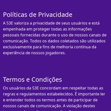
Políticas de Privacidade
A 53E valoriza a privacidade de seus usuários e está
empenhada em proteger todas as informações
pessoais fornecidas durante o uso de nossos canais de
comunicação. Todos os dados coletados são utilizados
exclusivamente para fins de melhoria contínua da
experiência de nossos jogadores.
Termos e Condições
Os usuários da 53E concordam em respeitar todas as
regras e regulamentos estabelecidos. É importante ler
e entender todos os termos antes de participar de
nossos canais de comunicação. A violação destes