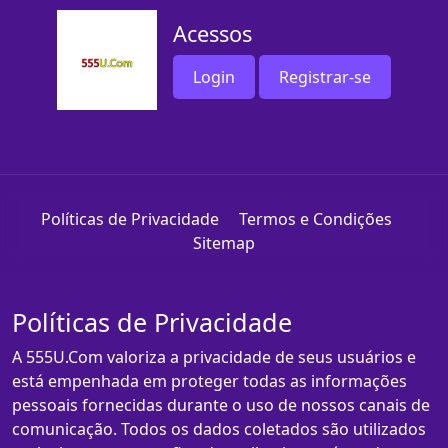
Acessos
Login
Registrar-se
Políticas de Privacidade
Termos e Condições
Sitemap
Políticas de Privacidade
A 555U.Com valoriza a privacidade de seus usuários e
está empenhada em proteger todas as informações
pessoais fornecidas durante o uso de nossos canais de
comunicação. Todos os dados coletados são utilizados