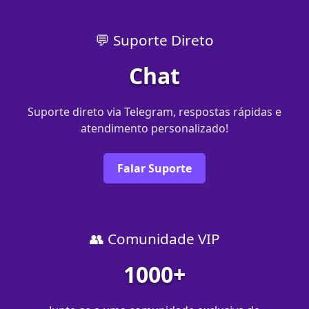
💬 Suporte Direto
Chat
Suporte direto via Telegram, respostas rápidas e
atendimento personalizado!
Falar Suporte
👥 Comunidade VIP
1000+