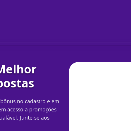
Melhor
postas
 bônus no cadastro e em
tem acesso a promoções
ualável. Junte-se aos