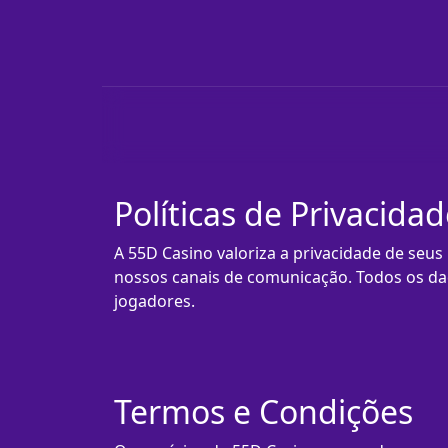
Políticas de Privacida
A 55D Casino valoriza a privacidade de seu
nossos canais de comunicação. Todos os dad
jogadores.
Termos e Condições