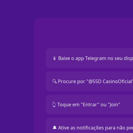
📱 Baixe o app Telegram no seu disp
🔍 Procure por "@55D CasinoOficial
👆 Toque em "Entrar" ou "Join"
🔔 Ative as notificações para não p