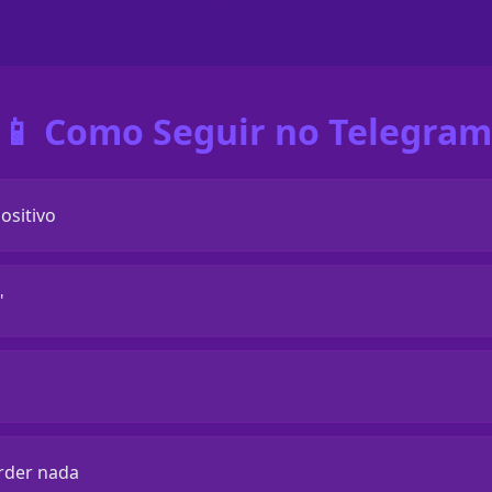
📱 Como Seguir no Telegram
ositivo
"
erder nada