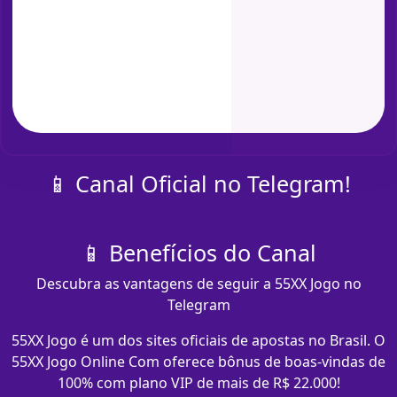
📱 Canal Oficial no Telegram!
📱 Benefícios do Canal
Descubra as vantagens de seguir a 55XX Jogo no
Telegram
55XX Jogo é um dos sites oficiais de apostas no Brasil. O
55XX Jogo Online Com oferece bônus de boas-vindas de
100% com plano VIP de mais de R$ 22.000!