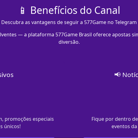
📱 Benefícios do Canal
Descubra as vantagens de seguir a 577Game no Telegram
lventes — a plataforma 577Game Brasil oferece apostas si
diversão.
sivos
📢 Notí
m, promoções especiais
Fique por dentro d
s únicos!
eventos da