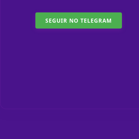
SEGUIR NO TELEGRAM