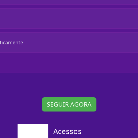
a
aticamente
SEGUIR AGORA
Acessos