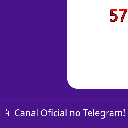
📱 Canal Oficial no Telegram!