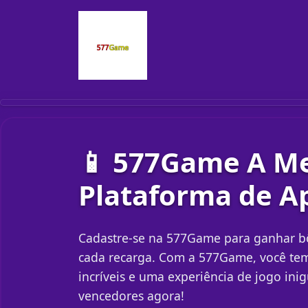
📱 577Game A M
Plataforma de A
Cadastre-se na 577Game para ganhar b
cada recarga. Com a 577Game, você te
incríveis e uma experiência de jogo inig
vencedores agora!