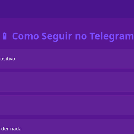
📱 Como Seguir no Telegram
ositivo
erder nada