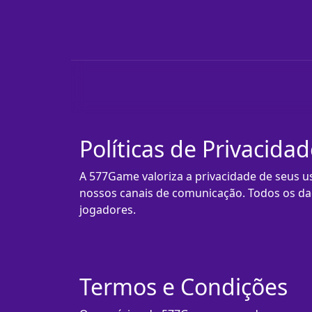
Políticas de Privacida
A 577Game valoriza a privacidade de seus 
nossos canais de comunicação. Todos os dad
jogadores.
Termos e Condições