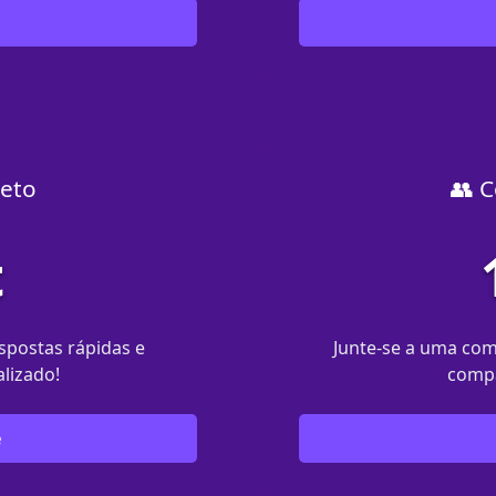
reto
👥 
t
espostas rápidas e
Junte-se a uma com
lizado!
compa
e