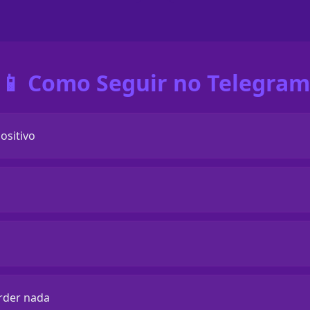
📱 Como Seguir no Telegram
ositivo
erder nada