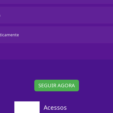
a
aticamente
SEGUIR AGORA
Acessos