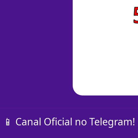
📱 Canal Oficial no Telegram!