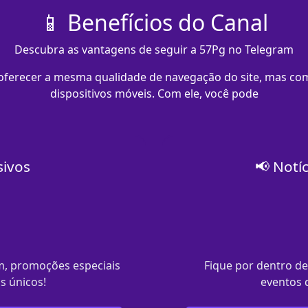
📱 Benefícios do Canal
Descubra as vantagens de seguir a 57Pg no Telegram
 oferecer a mesma qualidade de navegação do site, mas com
dispositivos móveis. Com ele, você pode
sivos
📢 Notí
m, promoções especiais
Fique por dentro d
s únicos!
eventos 