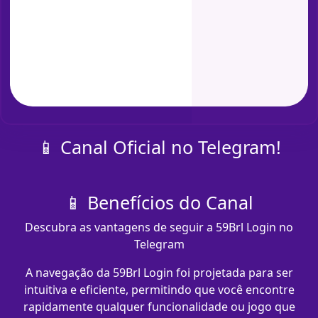
📱 Canal Oficial no Telegram!
📱 Benefícios do Canal
Descubra as vantagens de seguir a 59Brl Login no
Telegram
A navegação da 59Brl Login foi projetada para ser
intuitiva e eficiente, permitindo que você encontre
rapidamente qualquer funcionalidade ou jogo que