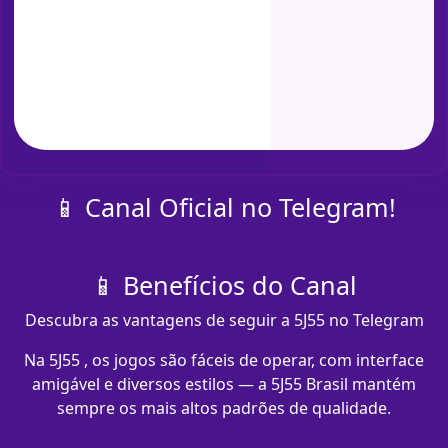
📱 Canal Oficial no Telegram!
📱 Benefícios do Canal
Descubra as vantagens de seguir a 5J55 no Telegram
Na 5J55 , os jogos são fáceis de operar, com interface
amigável e diversos estilos — a 5J55 Brasil mantém
sempre os mais altos padrões de qualidade.