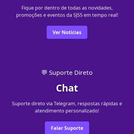
Fique por dentro de todas as novidades,
promoções e eventos da 5J55 em tempo real!
Ver Notícias
💬 Suporte Direto
Chat
Suporte direto via Telegram, respostas rápidas e
atendimento personalizado!
Falar Suporte