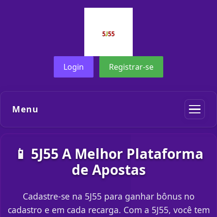
Login
Registrar-se
Menu
📱 5J55 A Melhor Plataforma
de Apostas
Cadastre-se na 5J55 para ganhar bônus no
cadastro e em cada recarga. Com a 5J55, você tem