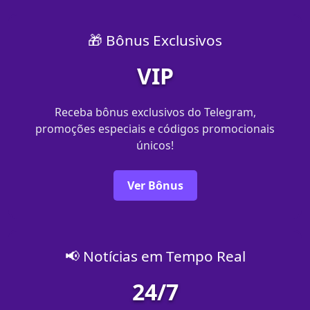
🎁 Bônus Exclusivos
VIP
Receba bônus exclusivos do Telegram,
promoções especiais e códigos promocionais
únicos!
Ver Bônus
📢 Notícias em Tempo Real
24/7