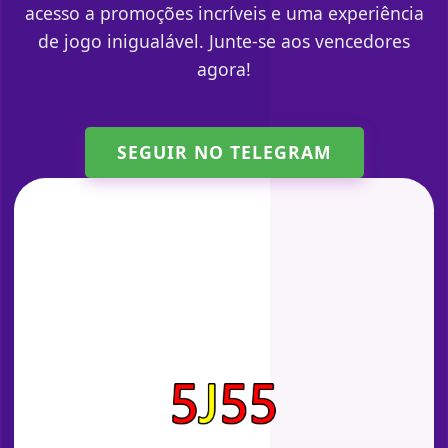
acesso a promoções incríveis e uma experiência
de jogo inigualável. Junte-se aos vencedores
agora!
SEGUIR NO TELEGRAM