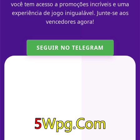
você tem acesso a promoções incríveis e uma
experiência de jogo inigualável. Junte-se aos
vencedores agora!
SEGUIR NO TELEGRAM