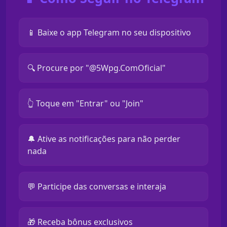
📱 Baixe o app Telegram no seu dispositivo
🔍 Procure por "@5Wpg.ComOficial"
👆 Toque em "Entrar" ou "Join"
🔔 Ative as notificações para não perder
nada
💬 Participe das conversas e interaja
🎁 Receba bônus exclusivos