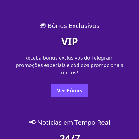
🎁 Bônus Exclusivos
VIP
Receba bônus exclusivos do Telegram,
promoções especiais e códigos promocionais
únicos!
Ver Bônus
📢 Notícias em Tempo Real
24/7