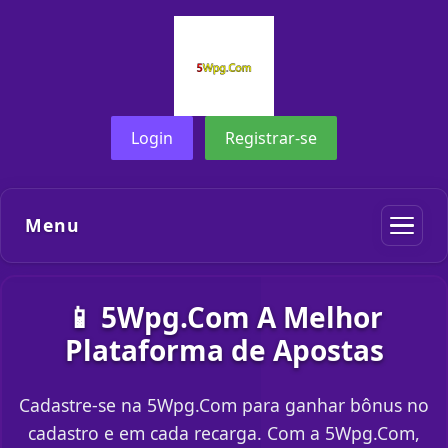
Login
Registrar-se
Menu
📱 5Wpg.Com A Melhor
Plataforma de Apostas
Cadastre-se na 5Wpg.Com para ganhar bônus no
cadastro e em cada recarga. Com a 5Wpg.Com,