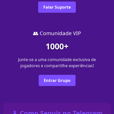
Falar Suporte
👥 Comunidade VIP
1000+
Junte-se a uma comunidade exclusiva de
jogadores e compartilhe experiências!
Entrar Grupo
📱 Como Seguir no Telegram