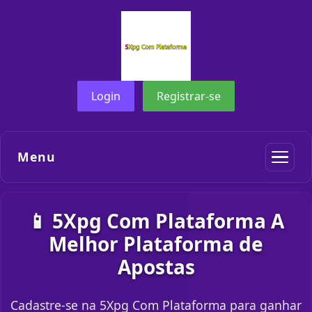
Login
Registrar-se
Menu
📱 5Xpg Com Plataforma A
Melhor Plataforma de
Apostas
Cadastre-se na 5Xpg Com Plataforma para ganhar