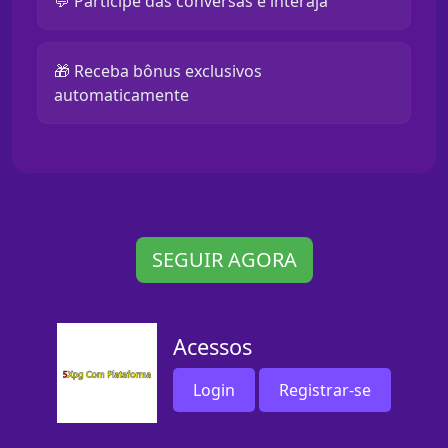
💬 Participe das conversas e interaja
🎁 Receba bônus exclusivos
automaticamente
SEGUIR AGORA
Acessos
Login
Registrar-se