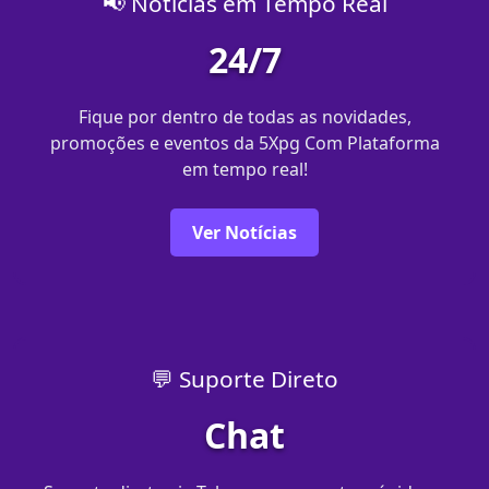
📢 Notícias em Tempo Real
24/7
Fique por dentro de todas as novidades,
promoções e eventos da 5Xpg Com Plataforma
em tempo real!
Ver Notícias
💬 Suporte Direto
Chat