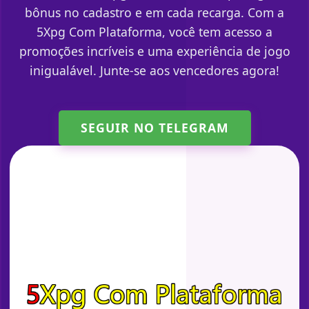
bônus no cadastro e em cada recarga. Com a
5Xpg Com Plataforma, você tem acesso a
promoções incríveis e uma experiência de jogo
inigualável. Junte-se aos vencedores agora!
SEGUIR NO TELEGRAM