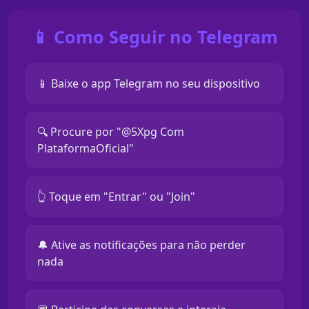
📱 Como Seguir no Telegram
📱 Baixe o app Telegram no seu dispositivo
🔍 Procure por "@5Xpg Com
PlataformaOficial"
👆 Toque em "Entrar" ou "Join"
🔔 Ative as notificações para não perder
nada