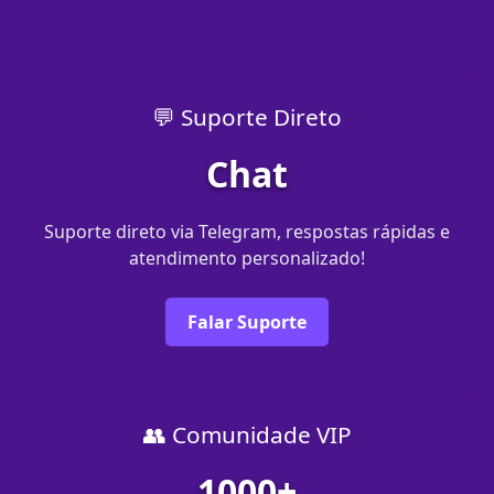
💬 Suporte Direto
Chat
Suporte direto via Telegram, respostas rápidas e
atendimento personalizado!
Falar Suporte
👥 Comunidade VIP
1000+