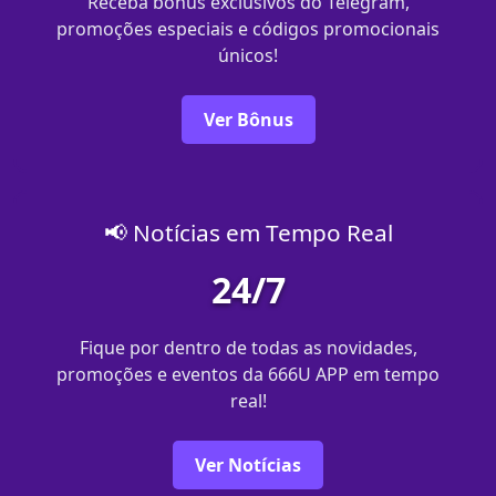
Receba bônus exclusivos do Telegram,
promoções especiais e códigos promocionais
únicos!
Ver Bônus
📢 Notícias em Tempo Real
24/7
Fique por dentro de todas as novidades,
promoções e eventos da 666U APP em tempo
real!
Ver Notícias