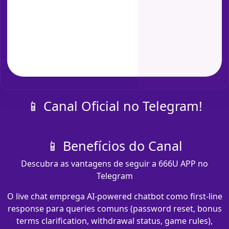
📱 Canal Oficial no Telegram!
📱 Benefícios do Canal
Descubra as vantagens de seguir a 666U APP no
Telegram
O live chat emprega AI-powered chatbot como first-line
response para queries comuns (password reset, bonus
terms clarification, withdrawal status, game rules),