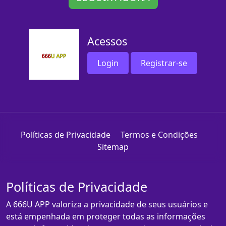
Acessos
Login
Registrar-se
Políticas de Privacidade
Termos e Condições
Sitemap
Políticas de Privacidade
A 666U APP valoriza a privacidade de seus usuários e
está empenhada em proteger todas as informações