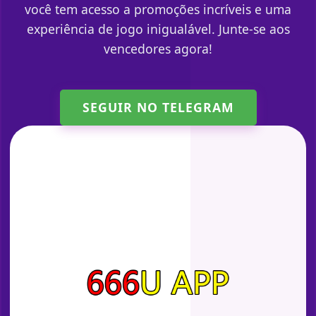
você tem acesso a promoções incríveis e uma
experiência de jogo inigualável. Junte-se aos
vencedores agora!
SEGUIR NO TELEGRAM