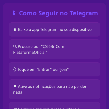
📱 Como Seguir no Telegram
📱 Baixe o app Telegram no seu dispositivo
🔍 Procure por "@66Br Com
PlataformaOficial"
👆 Toque em "Entrar" ou "Join"
🔔 Ative as notificações para não perder
nada