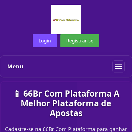
Login
Registrar-se
Menu
📱 66Br Com Plataforma A
Melhor Plataforma de
Apostas
Cadastre-se na 66Br Com Plataforma para ganhar