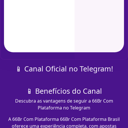
📱 Canal Oficial no Telegram!
📱 Benefícios do Canal
Descubra as vantagens de seguir a 66Br Com
Plataforma no Telegram
A 66Br Com Plataforma 66Br Com Plataforma Brasil
oferece uma experiência completa, com apostas