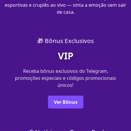
esportivas e crupiês ao vivo — sinta a emoção sem sair
de casa.
🎁 Bônus Exclusivos
VIP
Receba bônus exclusivos do Telegram,
promoções especiais e códigos promocionais
únicos!
Ver Bônus