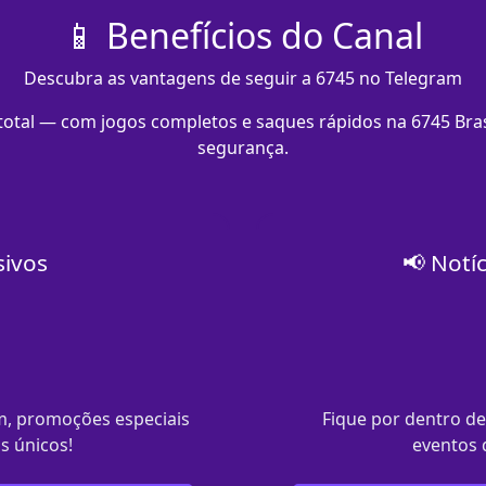
📱 Benefícios do Canal
Descubra as vantagens de seguir a 6745 no Telegram
total — com jogos completos e saques rápidos na 6745 Bra
segurança.
sivos
📢 Notí
m, promoções especiais
Fique por dentro d
s únicos!
eventos 