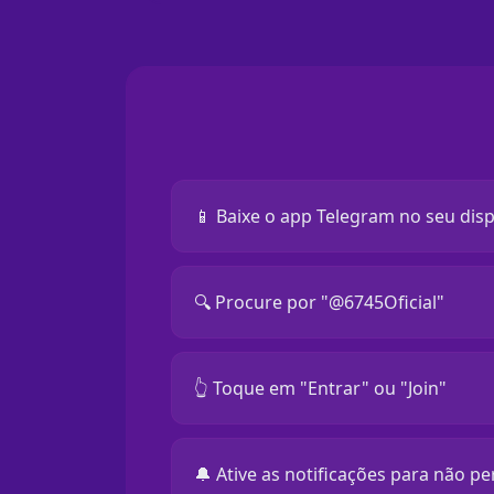
📱 Baixe o app Telegram no seu disp
🔍 Procure por "@6745Oficial"
👆 Toque em "Entrar" ou "Join"
🔔 Ative as notificações para não p