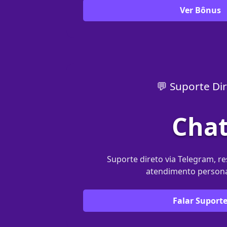
Ver Bônus
💬 Suporte Di
Cha
Suporte direto via Telegram, r
atendimento persona
Falar Suport