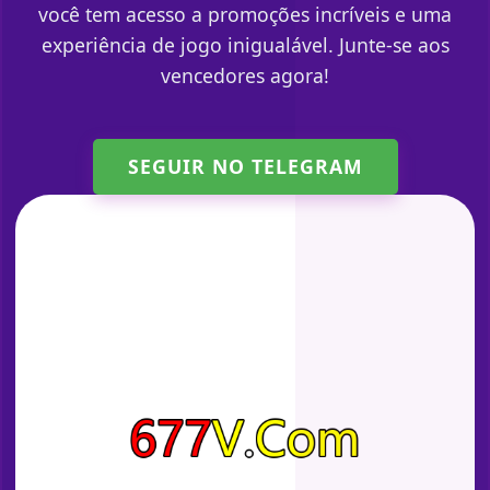
você tem acesso a promoções incríveis e uma
experiência de jogo inigualável. Junte-se aos
vencedores agora!
SEGUIR NO TELEGRAM