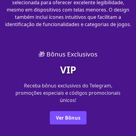
selecionada para oferecer excelente legibilidade,
mesmo em dispositivos com telas menores. O design
também inclui ícones intuitivos que facilitam a
identificação de funcionalidades e categorias de jogos.
🎁 Bônus Exclusivos
VIP
Receba bônus exclusivos do Telegram,
promoções especiais e códigos promocionais
únicos!
Ver Bônus