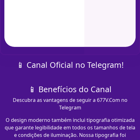
📱 Canal Oficial no Telegram!
📱 Benefícios do Canal
Descubra as vantagens de seguir a 677V.Com no
Telegram
O design moderno também inclui tipografia otimizada
que garante legibilidade em todos os tamanhos de tela
e condições de iluminação. Nossa tipografia foi