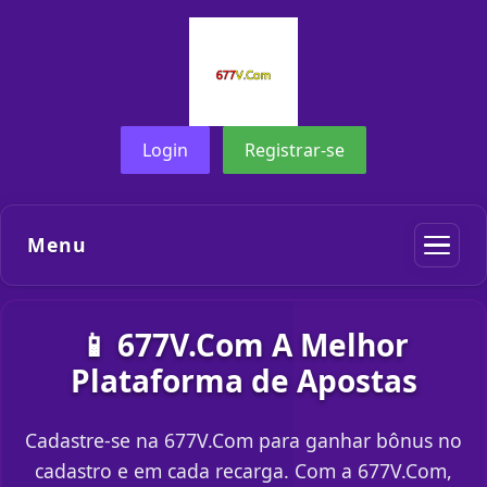
Login
Registrar-se
Menu
📱 677V.Com A Melhor
Plataforma de Apostas
Cadastre-se na 677V.Com para ganhar bônus no
cadastro e em cada recarga. Com a 677V.Com,