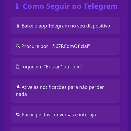
📱 Como Seguir no Telegram
📱 Baixe o app Telegram no seu dispositivo
🔍 Procure por "@67F.ComOficial"
👆 Toque em "Entrar" ou "Join"
🔔 Ative as notificações para não perder
nada
💬 Participe das conversas e interaja