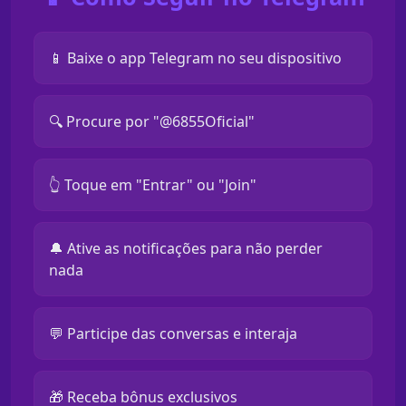
📱 Baixe o app Telegram no seu dispositivo
🔍 Procure por "@6855Oficial"
👆 Toque em "Entrar" ou "Join"
🔔 Ative as notificações para não perder
nada
💬 Participe das conversas e interaja
🎁 Receba bônus exclusivos