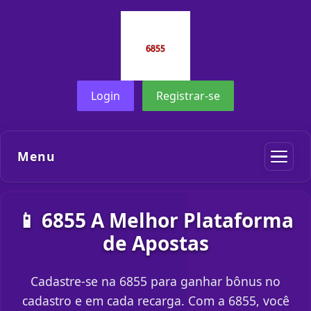
Login
Registrar-se
Menu
📱 6855 A Melhor Plataforma
de Apostas
Cadastre-se na 6855 para ganhar bônus no
cadastro e em cada recarga. Com a 6855, você