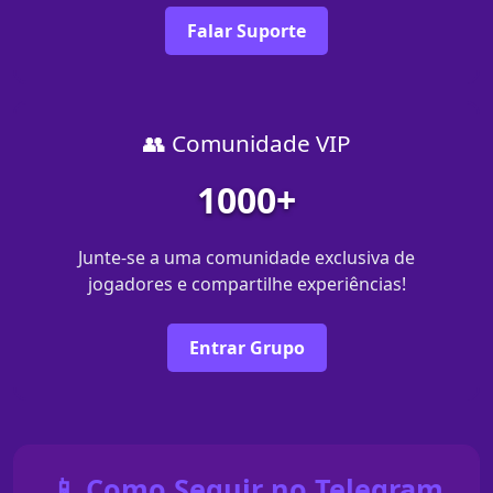
Falar Suporte
👥 Comunidade VIP
1000+
Junte-se a uma comunidade exclusiva de
jogadores e compartilhe experiências!
Entrar Grupo
📱 Como Seguir no Telegram