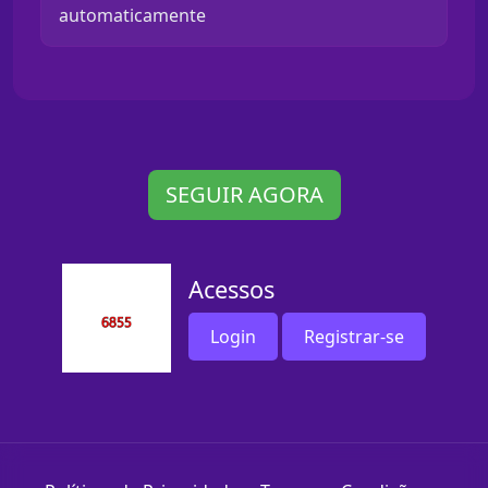
automaticamente
SEGUIR AGORA
Acessos
Login
Registrar-se