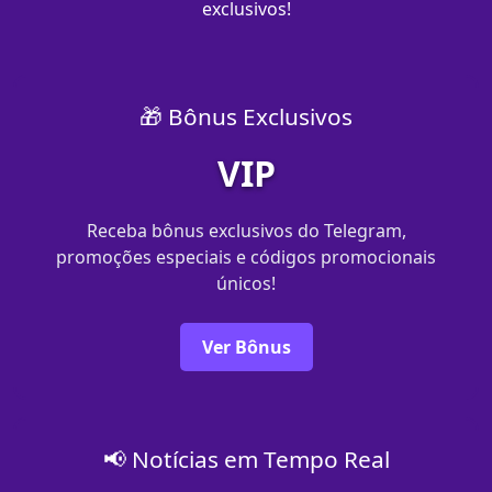
exclusivos!
🎁 Bônus Exclusivos
VIP
Receba bônus exclusivos do Telegram,
promoções especiais e códigos promocionais
únicos!
Ver Bônus
📢 Notícias em Tempo Real