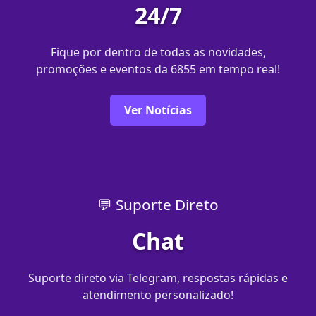
24/7
Fique por dentro de todas as novidades,
promoções e eventos da 6855 em tempo real!
Ver Notícias
💬 Suporte Direto
Chat
Suporte direto via Telegram, respostas rápidas e
atendimento personalizado!