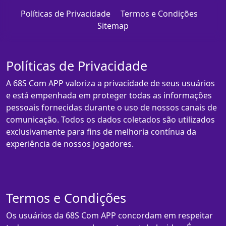
Políticas de Privacidade
Termos e Condições
Sitemap
Políticas de Privacidade
A 68S Com APP valoriza a privacidade de seus usuários
e está empenhada em proteger todas as informações
pessoais fornecidas durante o uso de nossos canais de
comunicação. Todos os dados coletados são utilizados
exclusivamente para fins de melhoria contínua da
experiência de nossos jogadores.
Termos e Condições
Os usuários da 68S Com APP concordam em respeitar