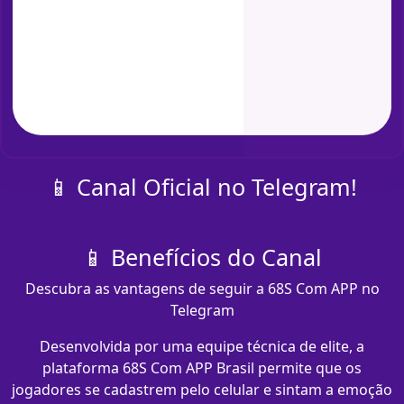
📱 Canal Oficial no Telegram!
📱 Benefícios do Canal
Descubra as vantagens de seguir a 68S Com APP no
Telegram
Desenvolvida por uma equipe técnica de elite, a
plataforma 68S Com APP Brasil permite que os
jogadores se cadastrem pelo celular e sintam a emoção