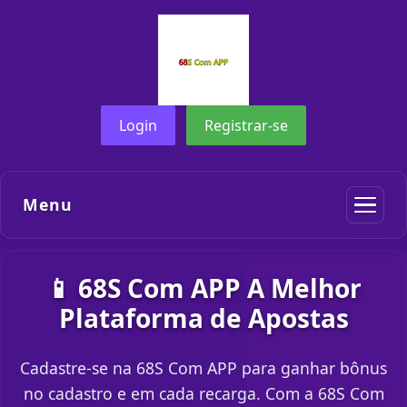
Login
Registrar-se
Menu
📱 68S Com APP A Melhor
Plataforma de Apostas
Cadastre-se na 68S Com APP para ganhar bônus
no cadastro e em cada recarga. Com a 68S Com