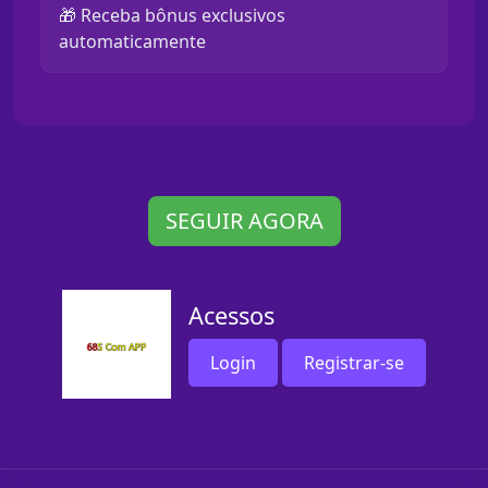
🎁 Receba bônus exclusivos
automaticamente
SEGUIR AGORA
Acessos
Login
Registrar-se