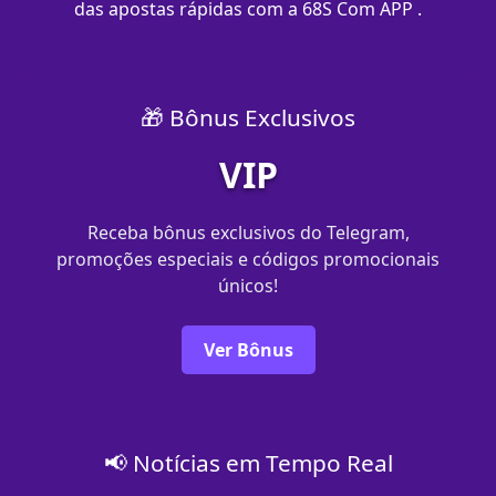
das apostas rápidas com a 68S Com APP .
🎁 Bônus Exclusivos
VIP
Receba bônus exclusivos do Telegram,
promoções especiais e códigos promocionais
únicos!
Ver Bônus
📢 Notícias em Tempo Real