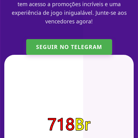
tem acesso a promoções incríveis e uma
experiência de jogo inigualável. Junte-se aos
vencedores agora!
SEGUIR NO TELEGRAM