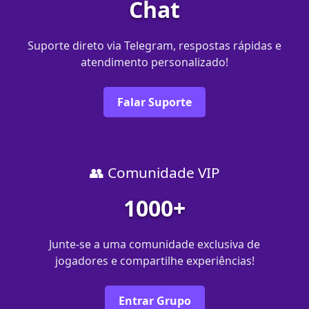
Chat
Suporte direto via Telegram, respostas rápidas e
atendimento personalizado!
Falar Suporte
👥 Comunidade VIP
1000+
Junte-se a uma comunidade exclusiva de
jogadores e compartilhe experiências!
Entrar Grupo