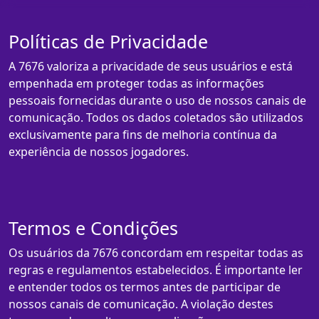
Políticas de Privacidade
A 7676 valoriza a privacidade de seus usuários e está
empenhada em proteger todas as informações
pessoais fornecidas durante o uso de nossos canais de
comunicação. Todos os dados coletados são utilizados
exclusivamente para fins de melhoria contínua da
experiência de nossos jogadores.
Termos e Condições
Os usuários da 7676 concordam em respeitar todas as
regras e regulamentos estabelecidos. É importante ler
e entender todos os termos antes de participar de
nossos canais de comunicação. A violação destes