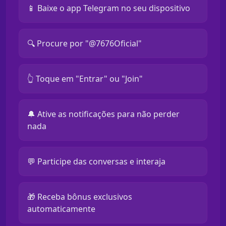
📱 Baixe o app Telegram no seu dispositivo
🔍 Procure por "@7676Oficial"
👆 Toque em "Entrar" ou "Join"
🔔 Ative as notificações para não perder
nada
💬 Participe das conversas e interaja
🎁 Receba bônus exclusivos
automaticamente