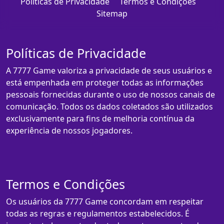
Políticas de Privacidade
Termos e Condições
Sitemap
Políticas de Privacidade
A 7777 Game valoriza a privacidade de seus usuários e
está empenhada em proteger todas as informações
pessoais fornecidas durante o uso de nossos canais de
comunicação. Todos os dados coletados são utilizados
exclusivamente para fins de melhoria contínua da
experiência de nossos jogadores.
Termos e Condições
Os usuários da 7777 Game concordam em respeitar
todas as regras e regulamentos estabelecidos. É