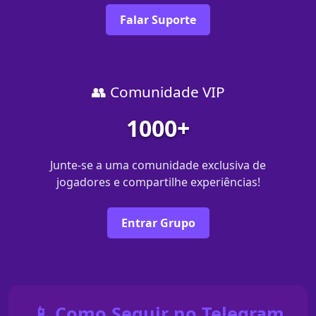
Falar Suporte
👥 Comunidade VIP
1000+
Junte-se a uma comunidade exclusiva de
jogadores e compartilhe experiências!
Entrar Grupo
📱 Como Seguir no Telegram