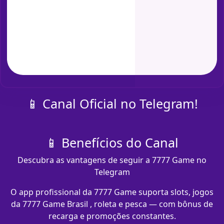
📱 Canal Oficial no Telegram!
📱 Benefícios do Canal
Descubra as vantagens de seguir a 7777 Game no
Telegram
O app profissional da 7777 Game suporta slots, jogos
da 7777 Game Brasil , roleta e pesca — com bônus de
recarga e promoções constantes.