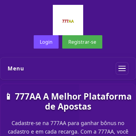
Login
Registrar-se
Menu
📱 777AA A Melhor Plataforma
de Apostas
Cadastre-se na 777AA para ganhar bônus no
cadastro e em cada recarga. Com a 777AA, você