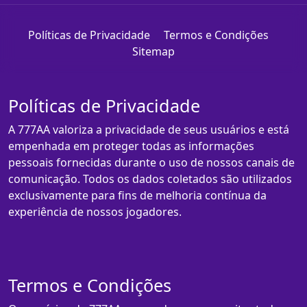
Políticas de Privacidade
Termos e Condições
Sitemap
Políticas de Privacidade
A 777AA valoriza a privacidade de seus usuários e está
empenhada em proteger todas as informações
pessoais fornecidas durante o uso de nossos canais de
comunicação. Todos os dados coletados são utilizados
exclusivamente para fins de melhoria contínua da
experiência de nossos jogadores.
Termos e Condições