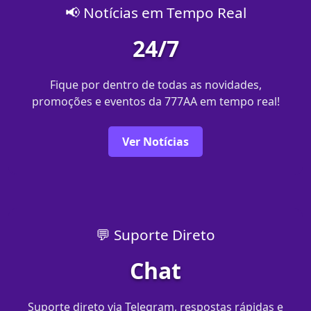
📢 Notícias em Tempo Real
24/7
Fique por dentro de todas as novidades,
promoções e eventos da 777AA em tempo real!
Ver Notícias
💬 Suporte Direto
Chat
Suporte direto via Telegram, respostas rápidas e