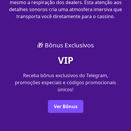
mesmo a respiração dos dealers. Esta atenção aos
detalhes sonoros cria uma atmosfera imersiva que
transporta você diretamente para o cassino.
🎁 Bônus Exclusivos
VIP
Receba bônus exclusivos do Telegram,
promoções especiais e códigos promocionais
únicos!
Ver Bônus