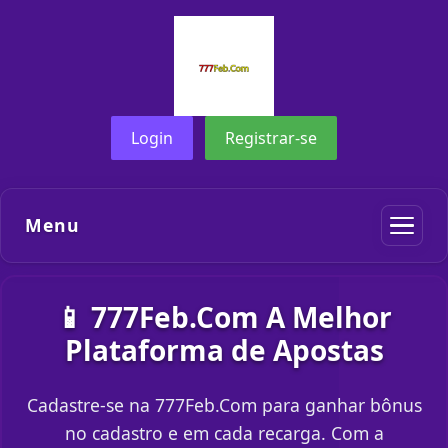
Login
Registrar-se
Menu
📱 777Feb.Com A Melhor
Plataforma de Apostas
Cadastre-se na 777Feb.Com para ganhar bônus
no cadastro e em cada recarga. Com a