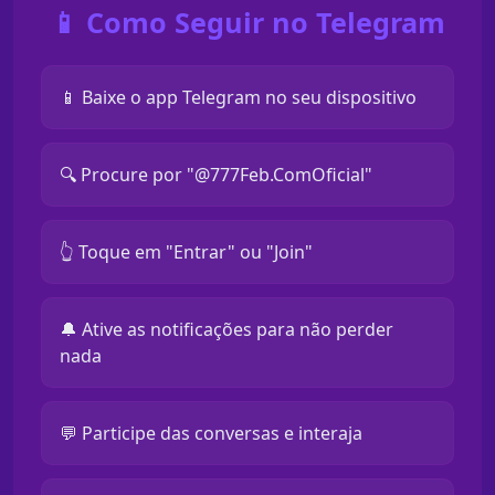
📱 Como Seguir no Telegram
📱 Baixe o app Telegram no seu dispositivo
🔍 Procure por "@777Feb.ComOficial"
👆 Toque em "Entrar" ou "Join"
🔔 Ative as notificações para não perder
nada
💬 Participe das conversas e interaja