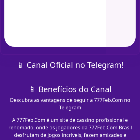
📱 Canal Oficial no Telegram!
📱 Benefícios do Canal
Descubra as vantagens de seguir a 777Feb.Com no
Telegram
A 777Feb.Com é um site de cassino profissional e
renomado, onde os jogadores da 777Feb.Com Brasil
desfrutam de jogos incríveis, fazem amizades e