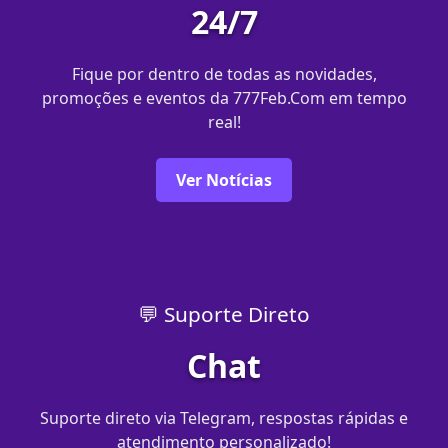
24/7
Fique por dentro de todas as novidades,
promoções e eventos da 777Feb.Com em tempo
real!
Ver Notícias
💬 Suporte Direto
Chat
Suporte direto via Telegram, respostas rápidas e
atendimento personalizado!