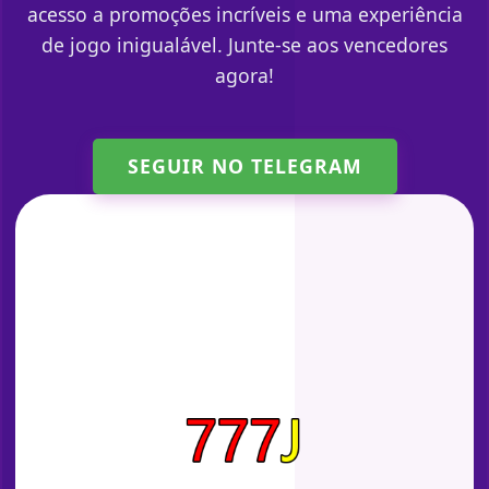
acesso a promoções incríveis e uma experiência
de jogo inigualável. Junte-se aos vencedores
agora!
SEGUIR NO TELEGRAM