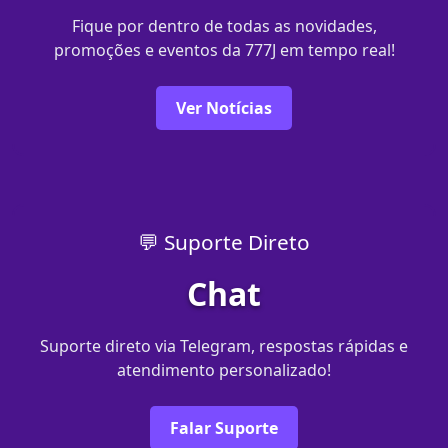
Fique por dentro de todas as novidades,
promoções e eventos da 777J em tempo real!
Ver Notícias
💬 Suporte Direto
Chat
Suporte direto via Telegram, respostas rápidas e
atendimento personalizado!
Falar Suporte