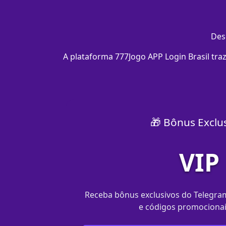
Des
A plataforma 777Jogo APP Login Brasil tr
🎁 Bônus Exclu
VIP
Receba bônus exclusivos do Telegra
e códigos promocionai