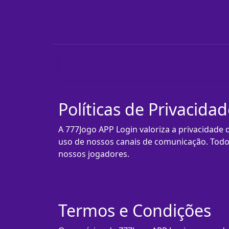
Políticas de Privacida
A 777Jogo APP Login valoriza a privacidade
uso de nossos canais de comunicação. Todos
nossos jogadores.
Termos e Condições