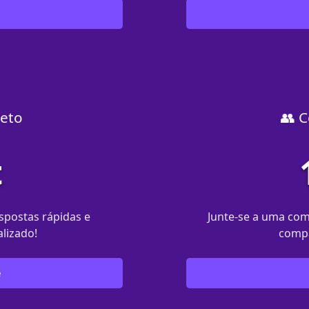
reto
👥 
t
espostas rápidas e
Junte-se a uma com
lizado!
compa
e