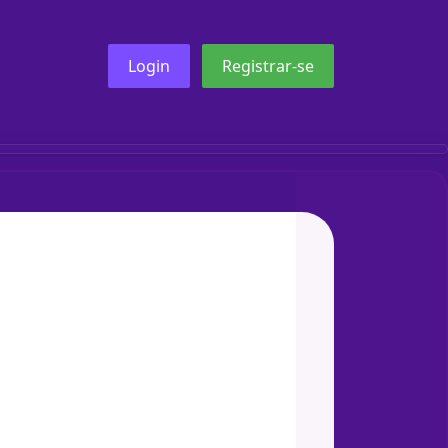
Login
Registrar-se