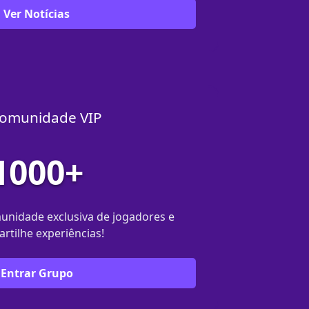
Ver Notícias
Comunidade VIP
1000+
unidade exclusiva de jogadores e
rtilhe experiências!
Entrar Grupo