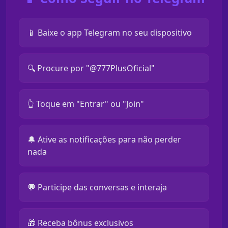
📱 Baixe o app Telegram no seu dispositivo
🔍 Procure por "@777PlusOficial"
👆 Toque em "Entrar" ou "Join"
🔔 Ative as notificações para não perder
nada
💬 Participe das conversas e interaja
🎁 Receba bônus exclusivos