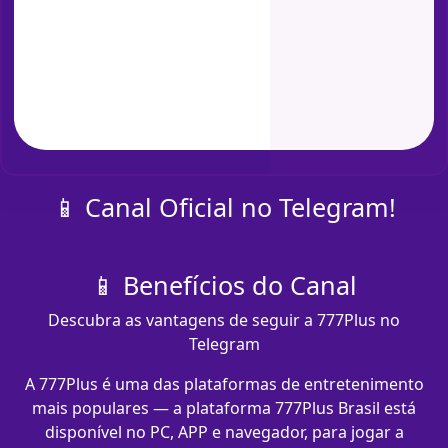
📱 Canal Oficial no Telegram!
📱 Benefícios do Canal
Descubra as vantagens de seguir a 777Plus no
Telegram
A 777Plus é uma das plataformas de entretenimento
mais populares — a plataforma 777Plus Brasil está
disponível no PC, APP e navegador, para jogar a