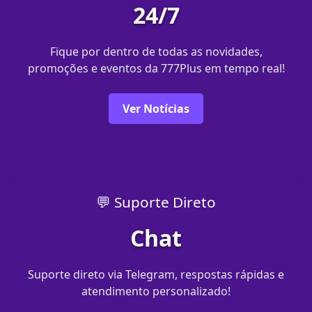
24/7
Fique por dentro de todas as novidades,
promoções e eventos da 777Plus em tempo real!
Ver Notícias
💬 Suporte Direto
Chat
Suporte direto via Telegram, respostas rápidas e
atendimento personalizado!