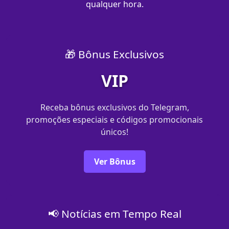
qualquer hora.
🎁 Bônus Exclusivos
VIP
Receba bônus exclusivos do Telegram,
promoções especiais e códigos promocionais
únicos!
Ver Bônus
📢 Notícias em Tempo Real