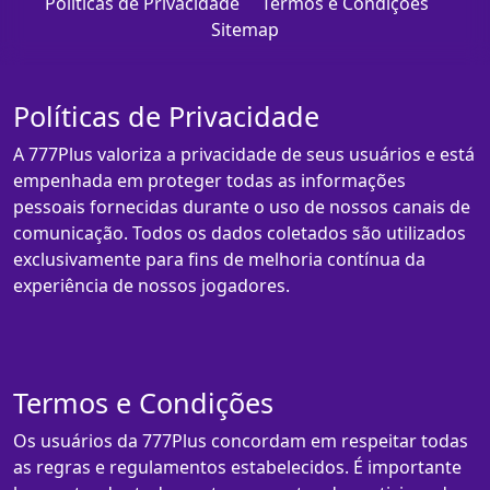
Políticas de Privacidade
Termos e Condições
Sitemap
Políticas de Privacidade
A 777Plus valoriza a privacidade de seus usuários e está
empenhada em proteger todas as informações
pessoais fornecidas durante o uso de nossos canais de
comunicação. Todos os dados coletados são utilizados
exclusivamente para fins de melhoria contínua da
experiência de nossos jogadores.
Termos e Condições
Os usuários da 777Plus concordam em respeitar todas
as regras e regulamentos estabelecidos. É importante