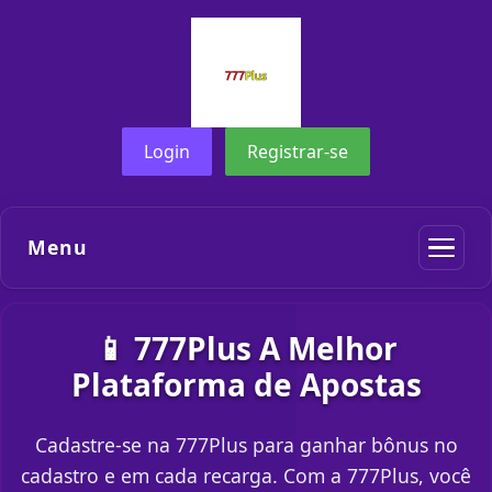
Login
Registrar-se
Menu
📱 777Plus A Melhor
Plataforma de Apostas
Cadastre-se na 777Plus para ganhar bônus no
cadastro e em cada recarga. Com a 777Plus, você