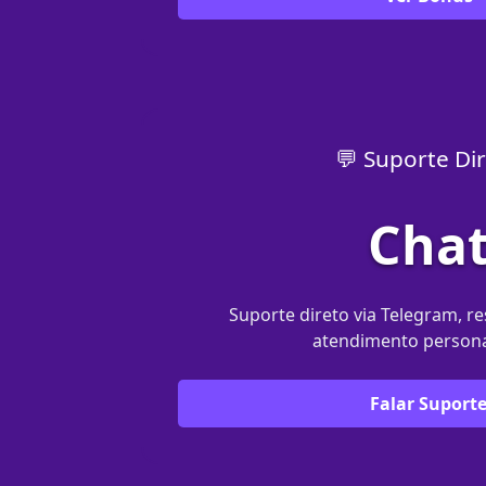
💬 Suporte Di
Cha
Suporte direto via Telegram, r
atendimento persona
Falar Suport