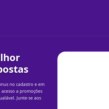
elhor
postas
ônus no cadastro e em
m acesso a promoções
ualável. Junte-se aos