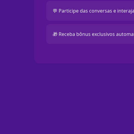
💬 Participe das conversas e interaj
🎁 Receba bônus exclusivos autom