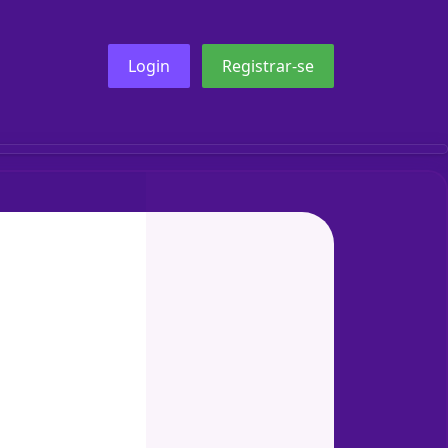
Login
Registrar-se