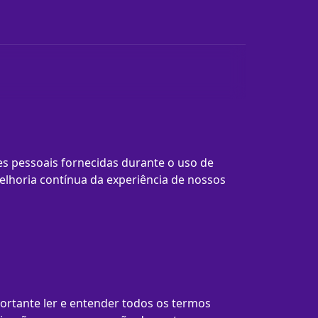
es pessoais fornecidas durante o uso de
elhoria contínua da experiência de nossos
ortante ler e entender todos os termos