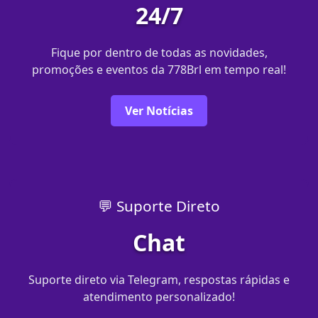
24/7
Fique por dentro de todas as novidades,
promoções e eventos da 778Brl em tempo real!
Ver Notícias
💬 Suporte Direto
Chat
Suporte direto via Telegram, respostas rápidas e
atendimento personalizado!