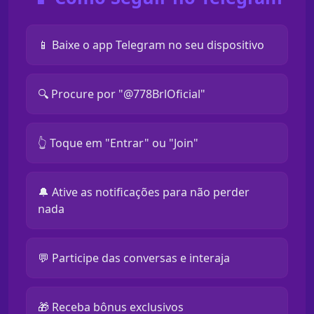
📱 Baixe o app Telegram no seu dispositivo
🔍 Procure por "@778BrlOficial"
👆 Toque em "Entrar" ou "Join"
🔔 Ative as notificações para não perder
nada
💬 Participe das conversas e interaja
🎁 Receba bônus exclusivos