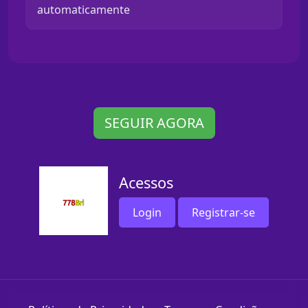
automaticamente
SEGUIR AGORA
Acessos
Login
Registrar-se