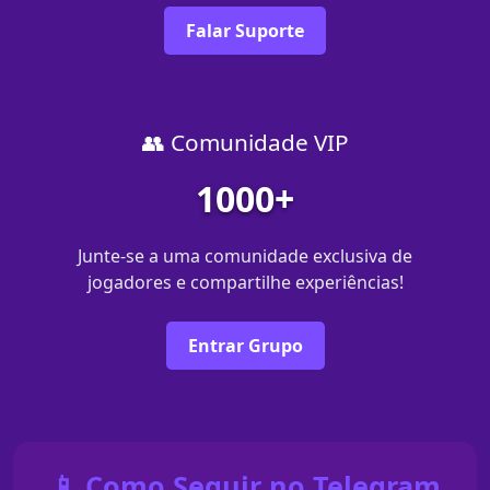
Falar Suporte
👥 Comunidade VIP
1000+
Junte-se a uma comunidade exclusiva de
jogadores e compartilhe experiências!
Entrar Grupo
📱 Como Seguir no Telegram