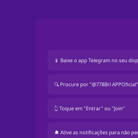
📱 Baixe o app Telegram no seu disp
🔍 Procure por "@778Brl APPOficial
👆 Toque em "Entrar" ou "Join"
🔔 Ative as notificações para não p