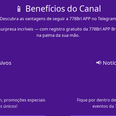
📱 Benefícios do Canal
Descubra as vantagens de seguir a 778Brl APP no Telegra
urpresa incríveis — com registro gratuito da 778Brl APP Br
na palma da sua mão.
sivos
📢 Notí
m, promoções especiais
Fique por dentro d
s únicos!
eventos da 