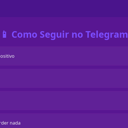
📱 Como Seguir no Telegram
ositivo
"
erder nada