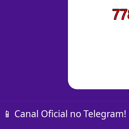
📱 Canal Oficial no Telegram!