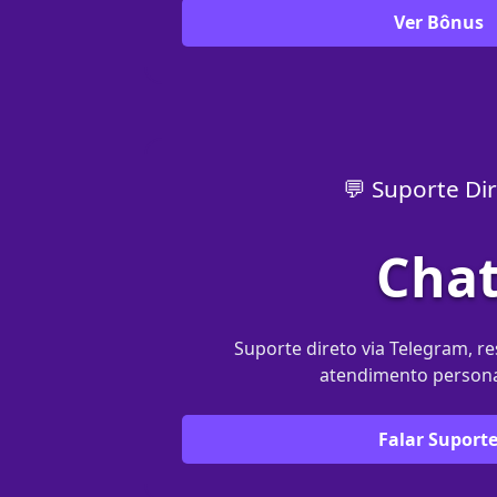
Ver Bônus
💬 Suporte Di
Cha
Suporte direto via Telegram, r
atendimento persona
Falar Suport