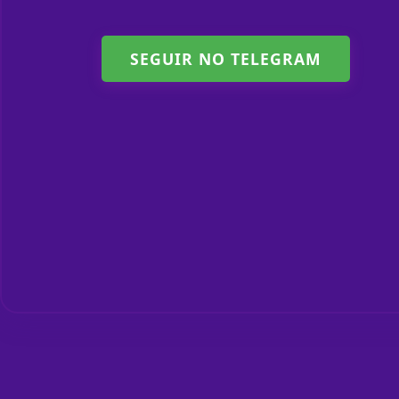
SEGUIR NO TELEGRAM