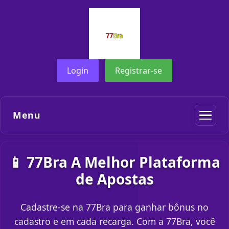
Login
Registrar-se
Menu
📱 77Bra A Melhor Plataforma
de Apostas
Cadastre-se na 77Bra para ganhar bônus no
cadastro e em cada recarga. Com a 77Bra, você