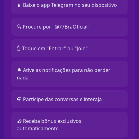
📱 Baixe o app Telegram no seu dispositivo
🔍 Procure por "@77BraOficial"
👆 Toque em "Entrar" ou "Join"
🔔 Ative as notificações para não perder
nada
💬 Participe das conversas e interaja
🎁 Receba bônus exclusivos
automaticamente