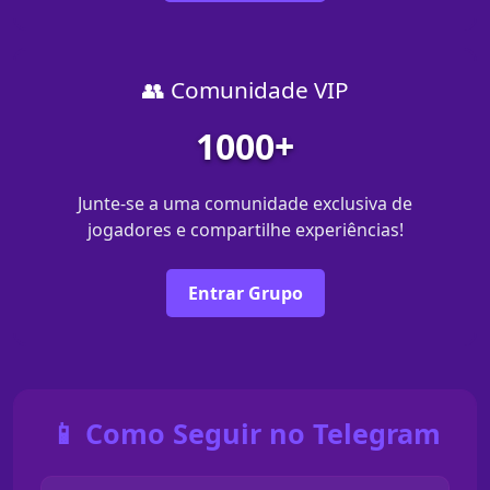
👥 Comunidade VIP
1000+
Junte-se a uma comunidade exclusiva de
jogadores e compartilhe experiências!
Entrar Grupo
📱 Como Seguir no Telegram