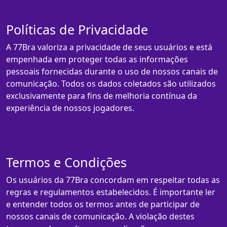
Políticas de Privacidade
A 77Bra valoriza a privacidade de seus usuários e está
empenhada em proteger todas as informações
pessoais fornecidas durante o uso de nossos canais de
comunicação. Todos os dados coletados são utilizados
exclusivamente para fins de melhoria contínua da
experiência de nossos jogadores.
Termos e Condições
Os usuários da 77Bra concordam em respeitar todas as
regras e regulamentos estabelecidos. É importante ler
e entender todos os termos antes de participar de
nossos canais de comunicação. A violação destes