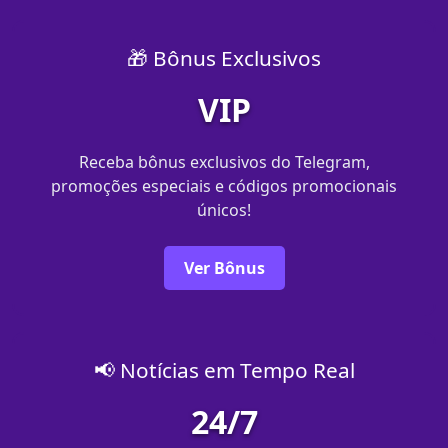
🎁 Bônus Exclusivos
VIP
Receba bônus exclusivos do Telegram,
promoções especiais e códigos promocionais
únicos!
Ver Bônus
📢 Notícias em Tempo Real
24/7