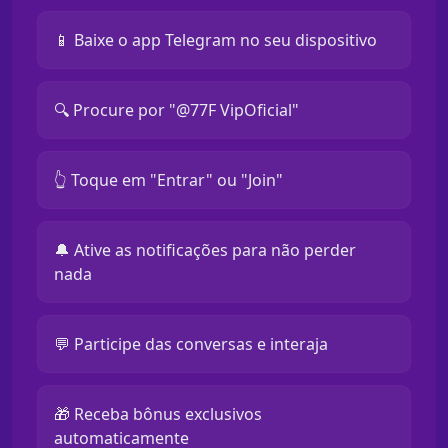
📱 Baixe o app Telegram no seu dispositivo
🔍 Procure por "@77F VipOficial"
👆 Toque em "Entrar" ou "Join"
🔔 Ative as notificações para não perder
nada
💬 Participe das conversas e interaja
🎁 Receba bônus exclusivos
automaticamente