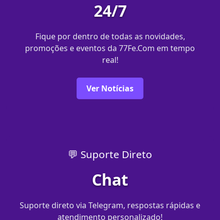
24/7
Fique por dentro de todas as novidades,
promoções e eventos da 77Fe.Com em tempo
real!
Ver Notícias
💬 Suporte Direto
Chat
Suporte direto via Telegram, respostas rápidas e
atendimento personalizado!