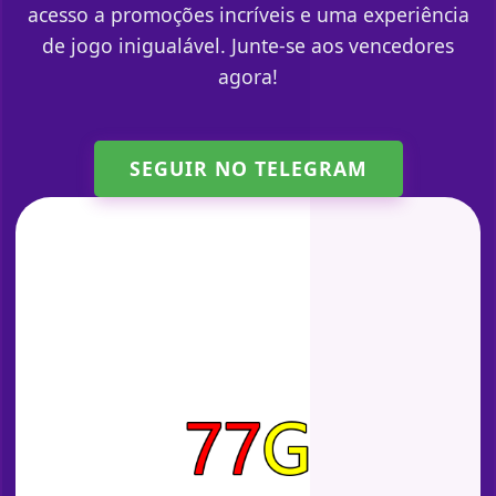
acesso a promoções incríveis e uma experiência
de jogo inigualável. Junte-se aos vencedores
agora!
SEGUIR NO TELEGRAM