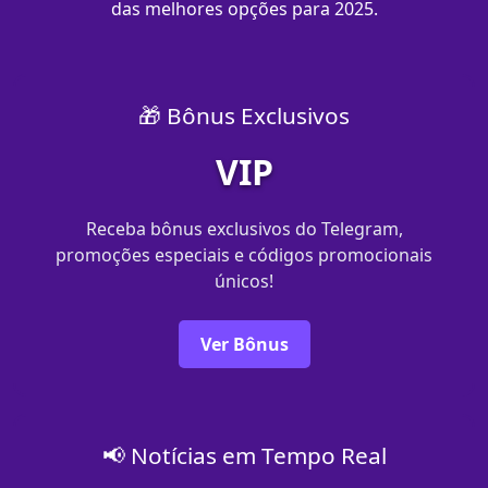
das melhores opções para 2025.
🎁 Bônus Exclusivos
VIP
Receba bônus exclusivos do Telegram,
promoções especiais e códigos promocionais
únicos!
Ver Bônus
📢 Notícias em Tempo Real