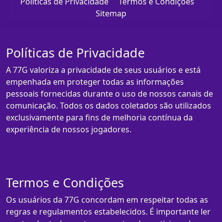
Políticas de Privacidade
Termos e Condições
Sitemap
Políticas de Privacidade
A 77G valoriza a privacidade de seus usuários e está
empenhada em proteger todas as informações
pessoais fornecidas durante o uso de nossos canais de
comunicação. Todos os dados coletados são utilizados
exclusivamente para fins de melhoria contínua da
experiência de nossos jogadores.
Termos e Condições
Os usuários da 77G concordam em respeitar todas as
regras e regulamentos estabelecidos. É importante ler