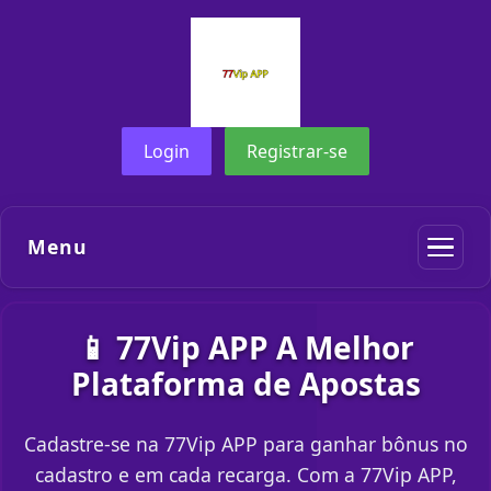
Login
Registrar-se
Menu
📱 77Vip APP A Melhor
Plataforma de Apostas
Cadastre-se na 77Vip APP para ganhar bônus no
cadastro e em cada recarga. Com a 77Vip APP,