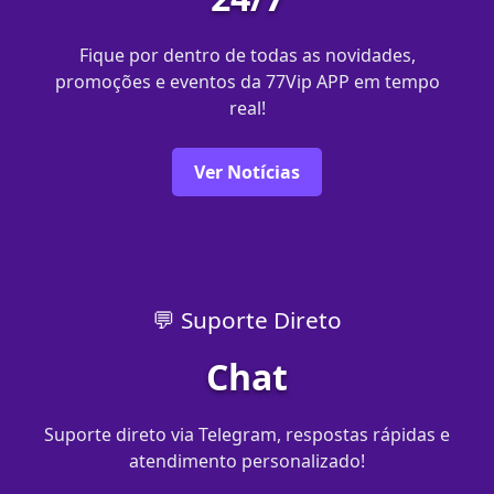
Fique por dentro de todas as novidades,
promoções e eventos da 77Vip APP em tempo
real!
Ver Notícias
💬 Suporte Direto
Chat
Suporte direto via Telegram, respostas rápidas e
atendimento personalizado!