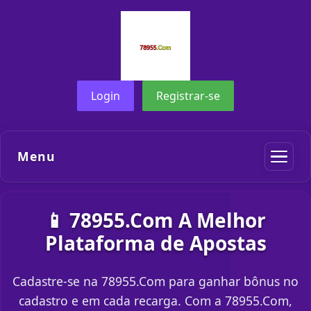
Login
Registrar-se
Menu
📱 78955.Com A Melhor
Plataforma de Apostas
Cadastre-se na 78955.Com para ganhar bônus no
cadastro e em cada recarga. Com a 78955.Com,