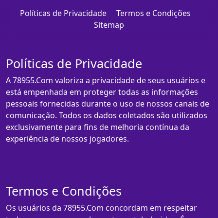
Políticas de Privacidade
Termos e Condições
Sitemap
Políticas de Privacidade
A 78955.Com valoriza a privacidade de seus usuários e
está empenhada em proteger todas as informações
pessoais fornecidas durante o uso de nossos canais de
comunicação. Todos os dados coletados são utilizados
exclusivamente para fins de melhoria contínua da
experiência de nossos jogadores.
Termos e Condições
Os usuários da 78955.Com concordam em respeitar